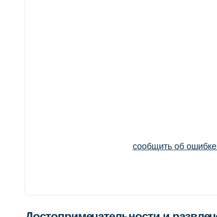
сообщить об ошибк
Достопримечательности и развле