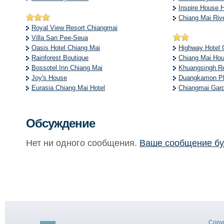
Inspire House 
Chiang Mai Riv
Royal View Resort Chiangmai
Villa San Pee-Seua
Oasis Hotel Chiang Mai
Highway Hotel 
Rainforest Boutique
Chiang Mai Hou
Bossotel Inn Chiang Mai
Khuangsingh R
Joy's House
Duangkamon P
Eurasia Chiang Mai Hotel
Chiangmai Gard
Обсуждение
Нет ни одного сообщения.
Ваше сообщение бу
Copyr