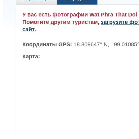
У вас есть фотографии Wat Phra That Doi
Помогите другим туристам,
загрузите фо
сайт
.
Координаты GPS:
18.809647° N, 99.01085°
Карта: