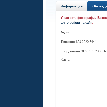
Информация
Обсужд
У вас есть фотографии Башн
фотографии на сайт
.
Адрес:
Телефон:
603-2020 5444
Координаты GPS:
3.152806° N
Карта: