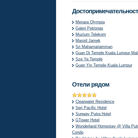
Достопримечательност
Menara Olympia
Galeri Petronas
Muzium Telekom
Masjid Jamek
Sri Mahamariamman
Guan Di Temple Kuala Lumpur Mal
Sze Ya Temple
Guan Yin Temple Kuala Lumpur
Отели рядом
Clearwater Residence
Seri Pacific Hotel
Sunway Putra Hotel
GTower Hotel
Wonderland Homestay @ Villa Put
Condo