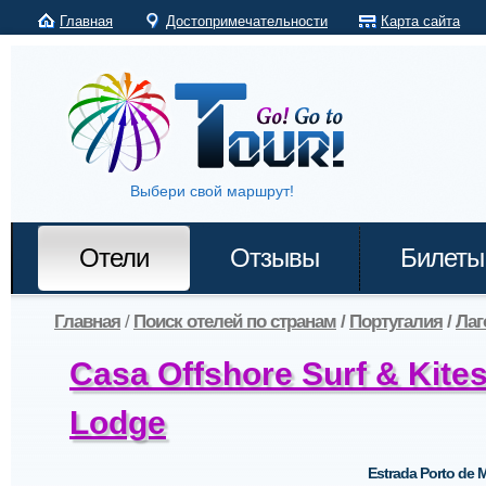
Главная
Достопримечательности
Карта сайта
Выбери свой маршрут!
Отели
Отзывы
Билеты
Главная
/
Поиск отелей по странам
/
Португалия
/
Лаг
Casa Offshore Surf & Kites
Lodge
Estrada Porto de 