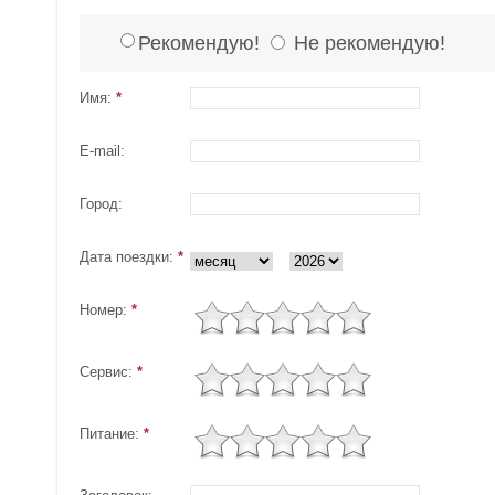
Рекомендую!
Не рекомендую!
Имя:
*
E-mail:
Город:
Дата поездки:
*
Номер:
*
Сервис:
*
Питание:
*