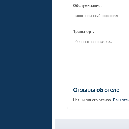
Обслуживание:
- многоязычный персонал
Транспорт:
- бесплатная парковка
Отзывы об отеле
Нет ни одного отзыва.
Ваш отз