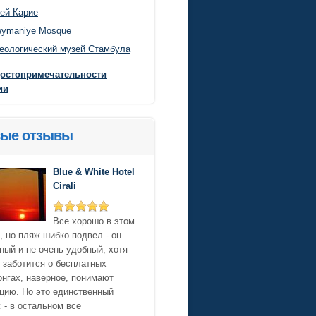
ей Карие
eymaniye Mosque
еологический музей Стамбула
достопримечательности
ии
ые отзывы
Blue & White Hotel
Cirali
Все хорошо в этом
, но пляж шибко подвел - он
ный и не очень удобный, хотя
 заботится о бесплатных
нгах, наверное, понимают
цию. Но это единственный
 - в остальном все