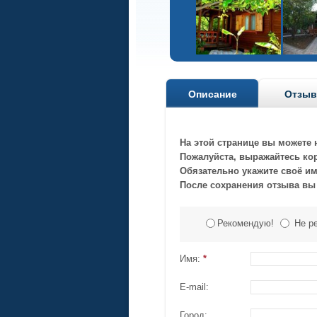
Описание
Отзы
На этой странице вы можете н
Пожалуйста, выражайтесь ко
Обязательно укажите своё имя
После сохранения отзыва вы
Рекомендую!
Не р
Имя:
*
E-mail:
Город: