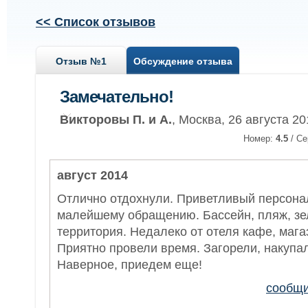
<< Список отзывов
Отзыв №1
Обсуждение отзыва
Замечательно!
Викторовы П. и А.
, Москва, 26 августа 2
Номер:
4.5
/ Се
август 2014
Отлично отдохнули. Приветливый персона
малейшему обращению. Бассейн, пляж, зе
территория. Недалеко от отеля кафе, магаз
Приятно провели время. Загорели, накупал
Наверное, приедем еще!
сообщи