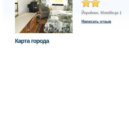
Йоройнен
,
Motellikuja 1
Написать отзыв
Карта города