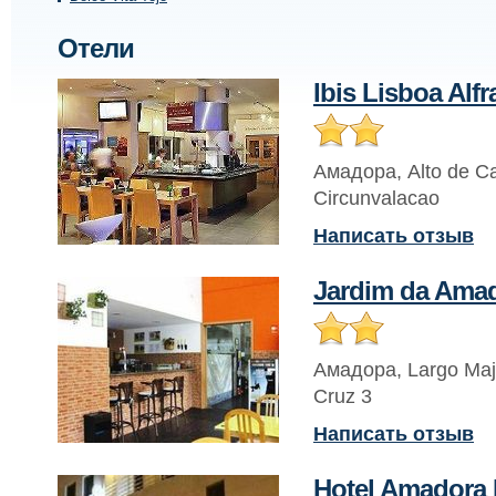
Отели
Ibis Lisboa Alfr
Амадора
,
Alto de C
Circunvalacao
Написать отзыв
Jardim da Ama
Амадора
,
Largo Ma
Cruz 3
Написать отзыв
Hotel Amadora 