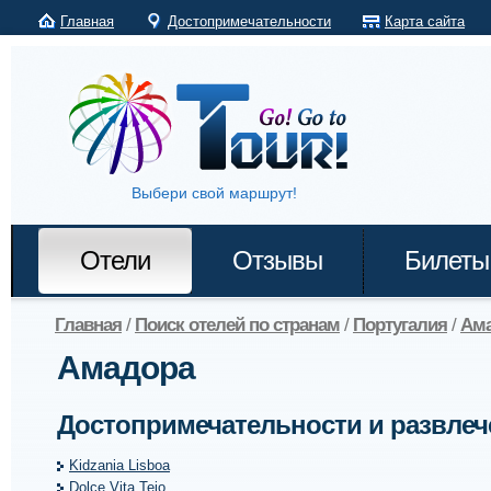
Главная
Достопримечательности
Карта сайта
Выбери свой маршрут!
Отели
Отзывы
Билеты
Главная
/
Поиск отелей по странам
/
Португалия
/
Ам
Амадора
Достопримечательности и развлеч
Kidzania Lisboa
Dolce Vita Tejo