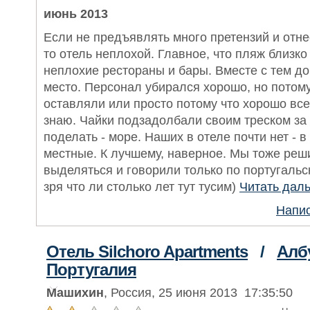
июнь 2013
Если не предъявлять много претензий и отне
то отель неплохой. Главное, что пляж близко
неплохие рестораны и бары. Вместе с тем д
место. Персонал убирался хорошо, но потом
оставляли или просто потому что хорошо все
знаю. Чайки подзадолбали своим треском за 
поделать - море. Наших в отеле почти нет - 
местные. К лучшему, наверное. Мы тоже реш
выделяться и говорили только по португальск
зря что ли столько лет тут тусим)
Читать дал
Напис
Отель Silchoro Apartments
/
Алб
Португалия
Машихин
, Россия, 25 июня 2013 17:35:50