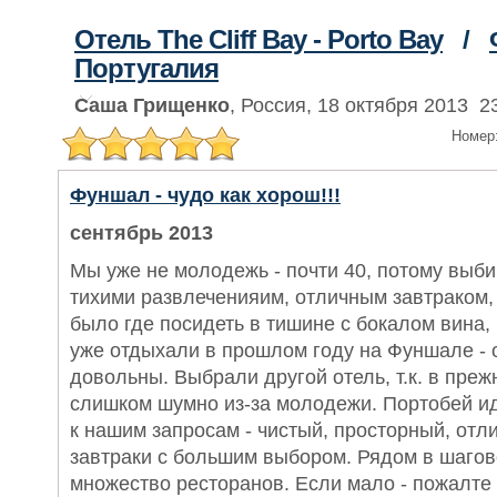
Отель The Cliff Bay - Porto Bay
/
Португалия
Саша Грищенко
, Россия, 18 октября 2013 2
Номер
Фуншал - чудо как хорош!!!
сентябрь 2013
Мы уже не молодежь - почти 40, потому выби
тихими развлеченияим, отличным завтраком,
было где посидеть в тишине с бокалом вина,
уже отдыхали в прошлом году на Фуншале - 
довольны. Выбрали другой отель, т.к. в пре
слишком шумно из-за молодежи. Портобей и
к нашим запросам - чистый, просторный, отл
завтраки с большим выбором. Рядом в шагов
множество ресторанов. Если мало - пожалте 