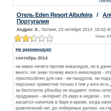
Напис
Отель Eden Resort Albufeira
/
Ал
Португалия
Андрес Э.
, Латвия, 23 октября 2014 18:02:4
Номер:
2.
Не рекомендую!
сентябрь 2014
не имею ничего против инвалидов, но в данн
много. Не знаю почему много инвалидов - от
приспособлен для них - ни пандусов, ни под
персонал приветлив только к тем у кого есть 
за бесплатно ублыбку не выдавят. очень хит
продумано - интернет 25 евро в неделю - это
касается напитков в баре и время, когда нап
развлечений нет. до побережья далеко. на го