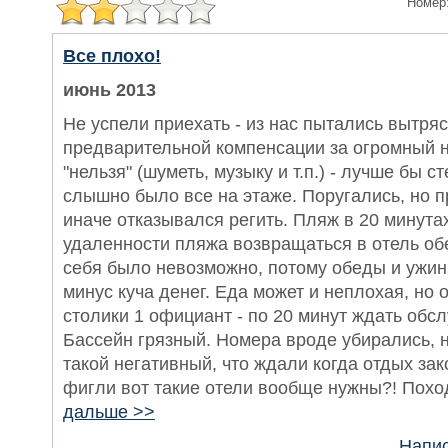
Номер
Все плохо!
июнь 2013
Не успели приехать - из нас пытались вытряс
предварительной компенсации за огромный н
"нельзя" (шуметь, музыку и т.п.) - лучше бы с
слышно было все на этаже. Поругались, но п
иначе отказывался регить. Пляж в 20 минутах
удаленности пляжа возвращаться в отель об
себя было невозможно, потому обеды и ужины
минус куча денег. Еда может и неплохая, но 
столики 1 официант - по 20 минут ждать обс
Бассейн грязный. Номера вроде убирались, 
такой негативный, что ждали когда отдых зак
фигли вот такие отели вообще нужны?! Поход
дальше >>
Напис