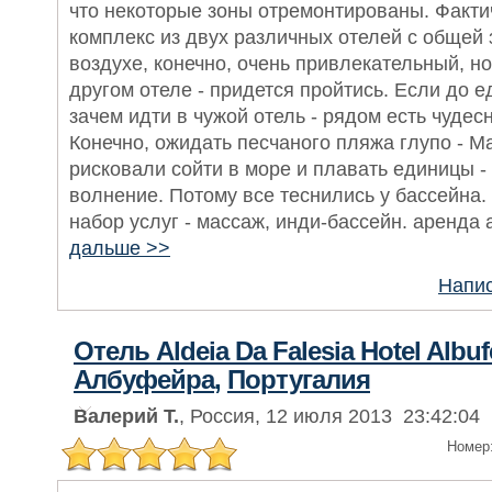
что некоторые зоны отремонтированы. Факти
комплекс из двух различных отелей с общей 
воздухе, конечно, очень привлекательный, но
другом отеле - придется пройтись. Если до е
зачем идти в чужой отель - рядом есть чудес
Конечно, ожидать песчаного пляжа глупо - Ма
рисковали сойти в море и плавать единицы -
волнение. Потому все теснились у бассейна
набор услуг - массаж, инди-бассейн. аренда 
дальше >>
Напис
Отель Aldeia Da Falesia Hotel Albuf
Албуфейра
,
Португалия
Валерий Т.
, Россия, 12 июля 2013 23:42:04
Номер