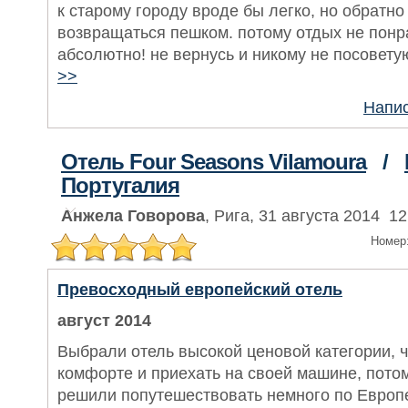
к старому городу вроде бы легко, но обратн
возвращаться пешком. потому отдых не пон
абсолютно! не вернусь и никому не посовету
>>
Напис
Отель Four Seasons Vilamoura
/
Португалия
Анжела Говорова
, Рига, 31 августа 2014 12
Номер
Превосходный европейский отель
август 2014
Выбрали отель высокой ценовой категории, ч
комфорте и приехать на своей машине, потом
решили попутешествовать немного по Европе