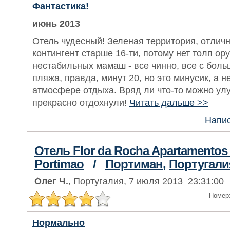
Фантастика!
июнь 2013
Отель чудесный! Зеленая территория, отличн
контингент старше 16-ти, потому нет толп ор
нестабильных мамаш - все чинно, все с боль
пляжа, правда, минут 20, но это минусик, а н
атмосфере отдыха. Вряд ли что-то можно ул
прекрасно отдохнули!
Читать дальше >>
Напис
Отель Flor da Rocha Apartamentos 
Portimao
/
Портиман
,
Португали
Олег Ч.
, Португалия, 7 июля 2013 23:31:00
Номер
Нормально