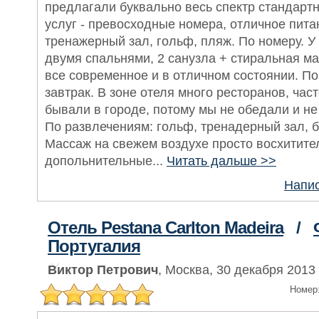
предлагали буквально весь спектр стандарт
услуг - превосходные номера, отличное питан
тренажерный зал, гольф, пляж. По номеру. У
двумя спальнями, 2 санузла + стиральная м
все современное и в отличном состоянии. По
завтрак. В зоне отеля много ресторанов, час
бывали в городе, потому мы не обедали и не
По развлечениям: гольф, тренадерный зал, ба
Массаж на свежем воздухе просто восхитител
допольнительные...
Читать дальше >>
Напис
Отель Pestana Carlton Madeira
/
Португалия
Виктор Петрович
, Москва, 30 декабря 2013
Номер