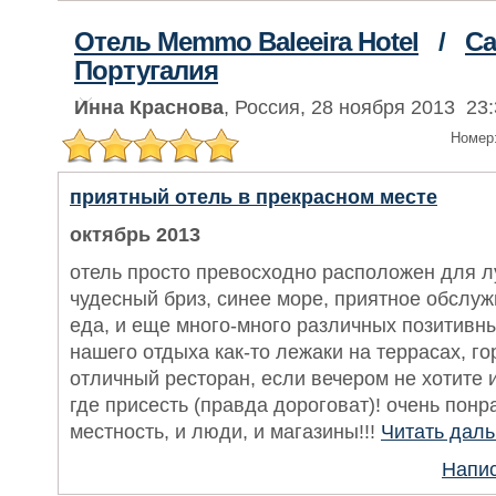
Отель Memmo Baleeira Hotel
/
Са
Португалия
Инна Краснова
, Россия, 28 ноября 2013 23:
Номер
приятный отель в прекрасном месте
октябрь 2013
отель просто превосходно расположен для л
чудесный бриз, синее море, приятное обслуж
еда, и еще много-много различных позитивн
нашего отдыха как-то лежаки на террасах, го
отличный ресторан, если вечером не хотите и
где присесть (правда дороговат)! очень понр
местность, и люди, и магазины!!!
Читать дал
Напис