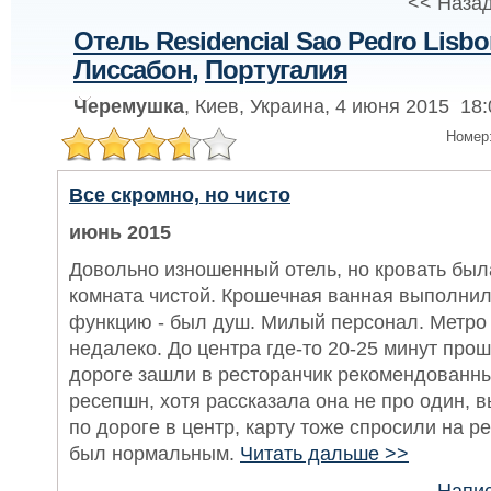
<< Назад
Отель Residencial Sao Pedro Lisb
Лиссабон
,
Португалия
Черемушка
, Киев, Украина, 4 июня 2015 18:
Номер
Все скромно, но чисто
июнь 2015
Довольно изношенный отель, но кровать был
комната чистой. Крошечная ванная выполни
функцию - был душ. Милый персонал. Метро
недалеко. До центра где-то 20-25 минут про
дороге зашли в ресторанчик рекомендованн
ресепшн, хотя рассказала она не про один, 
по дороге в центр, карту тоже спросили на р
был нормальным.
Читать дальше >>