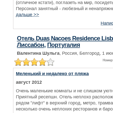
(отличное кстати), поглазеть на мир, посидет
Персонал занятный - любезный и ненапряжн
дальше >>
Напис
Отель Duas Nacoes Residence Lis
Лиссабон
,
Португалия
Валентина Шульга
, Россия, Белгород, 1 ию
Номер
Меленький и недалеко от пляжа
август 2012
Очень маленькие комнаты и не слишком уютно
Приятный ресепшн. Отель неплохо располож
рядом "лифт" в верхний город, метро, трамва
несколько очень неплохих ресторанов и баро