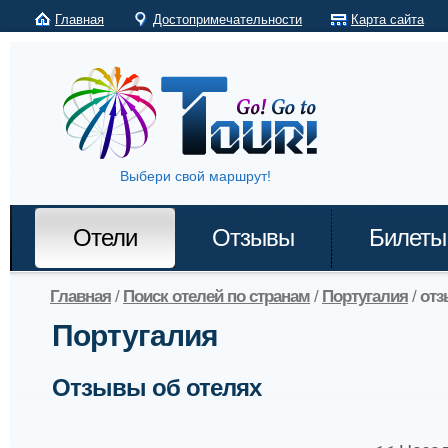
Главная
Достопримечательности
Карта сайта
Выбери свой маршрут!
Отели
Отзывы
Билеты
Главная
/
Поиск отелей по странам
/
Португалия
/
отз
Португалия
Отзывы об отелях