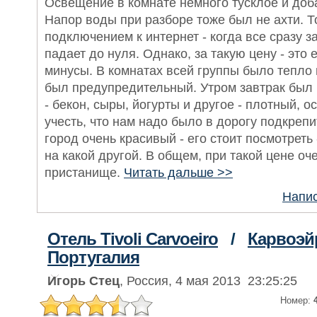
Освещение в комнате немного тусклое и доба
Напор воды при разборе тоже был не ахти. То
подключением к интернет - когда все сразу з
падает до нуля. Однако, за такую цену - это
минусы. В комнатах всей группы было тепло 
был предупредительный. Утром завтрак был
- бекон, сыры, йогурты и другое - плотный, о
учесть, что нам надо было в дорогу подкреп
город очень красивый - его стоит посмотреть
на какой другой. В общем, при такой цене о
пристанище.
Читать дальше >>
Напис
Отель Tivoli Carvoeiro
/
Карвоэй
Португалия
Игорь Стец
, Россия, 4 мая 2013 23:25:25
Номер: