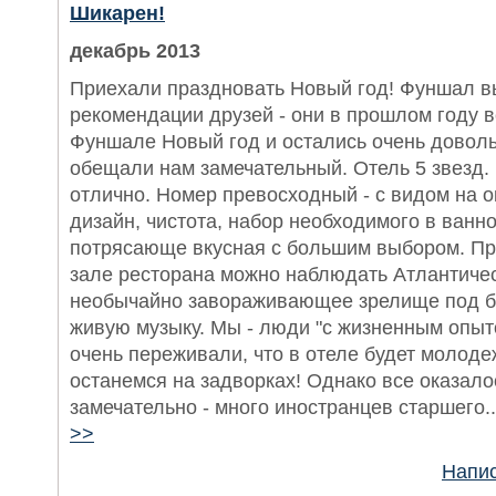
Шикарен!
декабрь 2013
Приехали праздновать Новый год! Фуншал в
рекомендации друзей - они в прошлом году в
Фуншале Новый год и остались очень довол
обещали нам замечательный. Отель 5 звезд
отлично. Номер превосходный - с видом на о
дизайн, чистота, набор необходимого в ванн
потрясающе вкусная с большим выбором. Пр
зале ресторана можно наблюдать Атлантичес
необычайно завораживающее зрелище под б
живую музыку. Мы - люди "с жизненным опыт
очень переживали, что в отеле будет молоде
останемся на задворках! Однако все оказало
замечательно - много иностранцев старшего..
>>
Напис