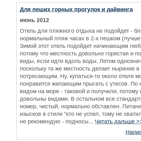
Для пеших горных прогулок и дайвинга
июнь 2012
Отель для пляжного отдыха не подойдет - б
нормальный пляж часах в 2-х пешком (лучше 
Зимой этот отель подойдет начинающим люб
потому что местность довольно гористая и 
виды, если идти вдоль воды. Летом однознач
поскольку та же местность делает ныряние в
потрясающим. Ну, купаться-то около отеля м
понравится желающим прыгать с утесов. По 
видом на море - таковой и получили, потому 
довольны видами. В остальном все стандарт
номер, чистый, нормально обставлен. Питани
изысков в стиле "кто не успел, тому не хватил
не рекомендую - подносы...
Читать дальше >
Напис