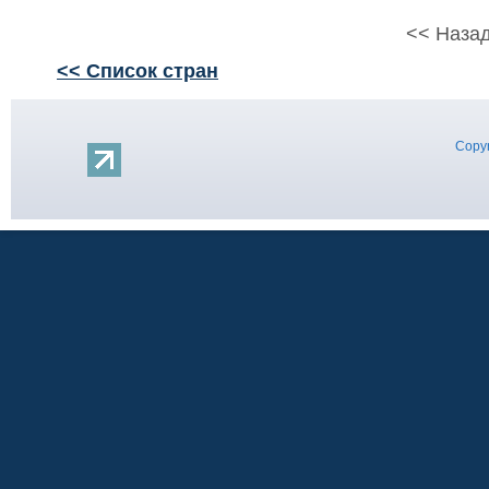
<< Назад
<< Список стран
Copyr