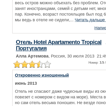
весь остров можно объехать без проблем. От
занят иностранцами, семей с детьми нет, мно
пар. Конечно, возраст постояльцев был под 6
мы ведь в отеле не сидели,...
Читать дальше
Напис
Отель Hotel Apartamento Tropical
Португалия
Алла Артемова
, Россия, 30 июля 2013 21:4
Номер:
3.5
/
Откровенно изношенный
июнь 2013
Отель не спасают даже чудесные виды из ок
повезет с номером с видом на море). Места в
но сам отель весьма поношен. Не везде поно