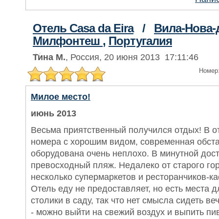
Отель Casa da Eira
/
Вила-Нова-
Милфонтеш
,
Португалия
Тина М.
, Россия, 20 июня 2013 17:11:46
Номер
Милое место!
июнь 2013
Весьма приятственный получился отдых! В 
номера с хорошим видом, современная обста
оборудована очень неплохо. В минутной дос
превосходный пляж. Недалеко от старого гор
несколько супермаркетов и ресторанчиков-к
Отель еду не предоставляет, но есть места д
столики в саду, так что нет смысла сидеть в
- можно выйти на свежий воздух и выпить пи