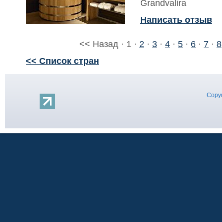
Grandvalira
Написать отзыв
<< Назад · 1 ·
2
·
3
·
4
·
5
·
6
·
7
·
8
<< Список стран
Copyr