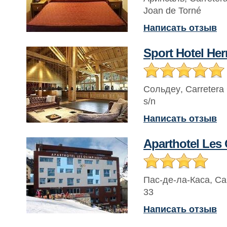
Joan de Torné
Написать отзыв
Sport Hotel He
Сольдеу
,
Carretera
s/n
Написать отзыв
Aparthotel Les
Пас-де-ла-Каса
,
Ca
33
Написать отзыв