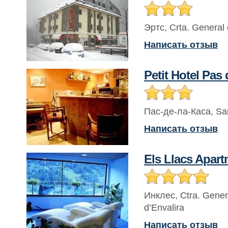
Эртс
,
Crta. General 
Написать отзыв
Petit Hotel Pas 
Пас-де-ла-Каса
,
San
Написать отзыв
Els Llacs Apar
Инклес
,
Ctra. Gener
d’Envalira
Написать отзыв