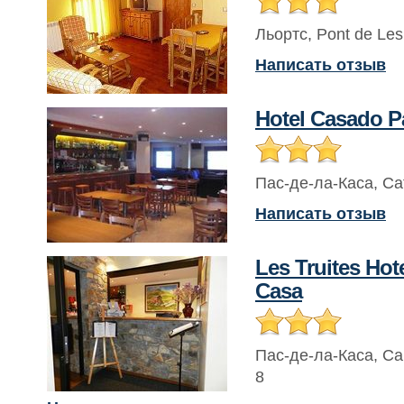
Льортс
,
Pont de Les
Написать отзыв
Hotel Casado P
Пас-де-ла-Каса
,
Ca
Написать отзыв
Les Truites Hote
Casa
Пас-де-ла-Каса
,
Ca
8