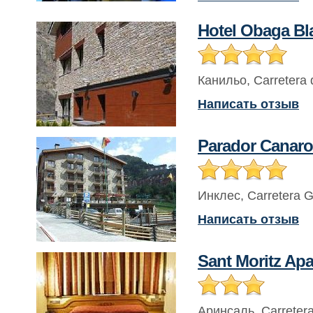
Hotel Obaga Bl
Канильо
,
Carretera 
Написать отзыв
Parador Canaro
Инклес
,
Carretera G
Написать отзыв
Sant Moritz Ap
Аринсаль
,
Carretera