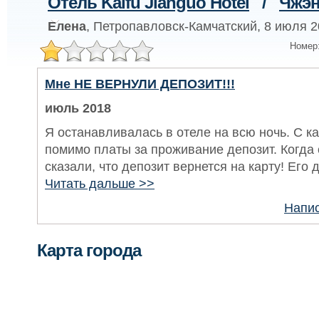
Отель Kaifu Jianguo Hotel
/
Чжэн
Елена
, Петропавловск-Камчатский, 8 июля 2
Номер
Мне НЕ ВЕРНУЛИ ДЕПОЗИТ!!!
июль 2018
Я останавливалась в отеле на всю ночь. С к
помимо платы за проживание депозит. Когда 
сказали, что депозит вернется на карту! Его до
Читать дальше >>
Напис
Карта города