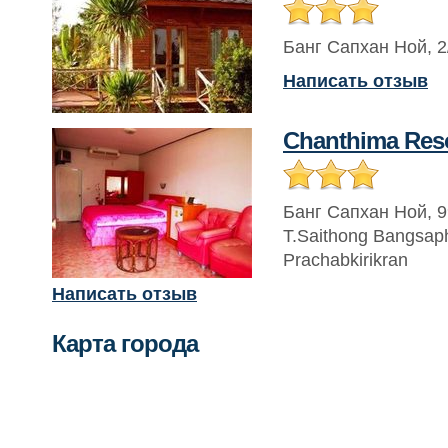
Банг Сапхан Ной
,
2
Написать отзыв
Chanthima Res
Банг Сапхан Ной
,
9
T.Saithong Bangsap
Prachabkirikran
Написать отзыв
Карта города