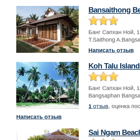
Bansaithong Be
Банг Сапхан Ной
,
1
T.Saithong A.Bangs
Написать отзыв
Koh Talu Island
Банг Сапхан Ной
,
1
Bangsaphan Bangsa
1
отзыв
, оценка по
Написать отзыв
Sai Ngam Beac